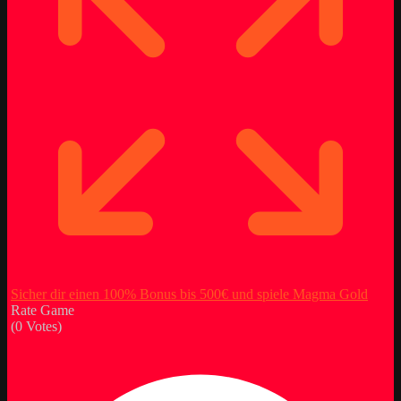
Sicher dir einen 100% Bonus bis 500€ und spiele Magma Gold
Rate Game
(
0
Votes)