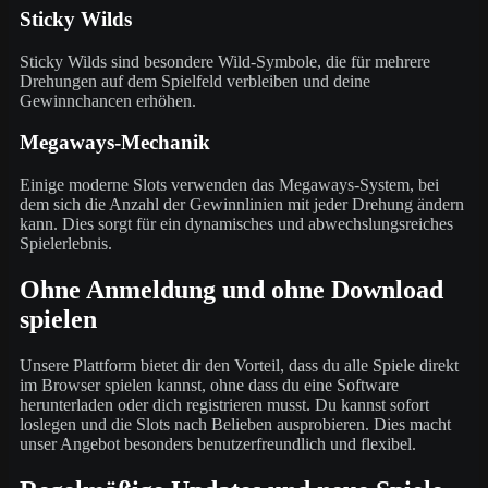
Sticky Wilds
Sticky Wilds sind besondere Wild-Symbole, die für mehrere
Drehungen auf dem Spielfeld verbleiben und deine
Gewinnchancen erhöhen.
Megaways-Mechanik
Einige moderne Slots verwenden das Megaways-System, bei
dem sich die Anzahl der Gewinnlinien mit jeder Drehung ändern
kann. Dies sorgt für ein dynamisches und abwechslungsreiches
Spielerlebnis.
Ohne Anmeldung und ohne Download
spielen
Unsere Plattform bietet dir den Vorteil, dass du alle Spiele direkt
im Browser spielen kannst, ohne dass du eine Software
herunterladen oder dich registrieren musst. Du kannst sofort
loslegen und die Slots nach Belieben ausprobieren. Dies macht
unser Angebot besonders benutzerfreundlich und flexibel.