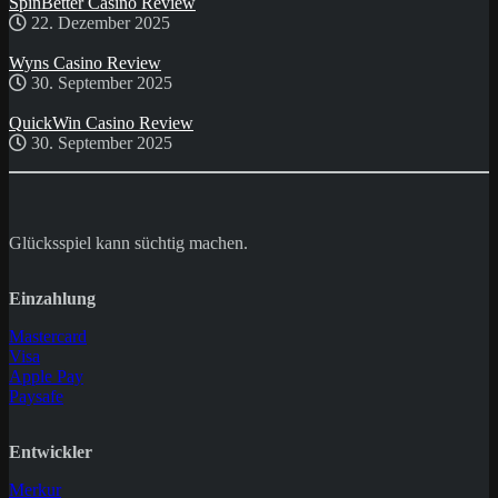
SpinBetter Casino Review
22. Dezember 2025
Wyns Casino Review
30. September 2025
QuickWin Casino Review
30. September 2025
Glücksspiel kann süchtig machen.
Einzahlung
Mastercard
Visa
Apple Pay
Paysafe
Entwickler
Merkur