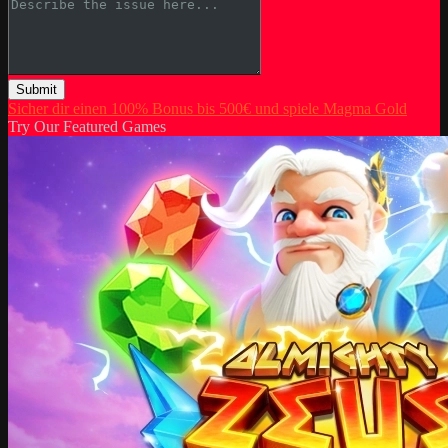
Submit
Sicher dir einen 100% Bonus bis 500€ und spiele Magma Gold
Try Our Featured Games