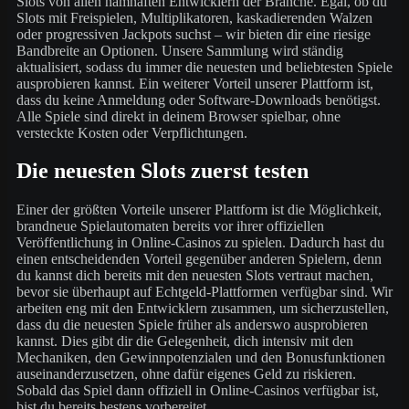
Slots von allen namhaften Entwicklern der Branche. Egal, ob du
Slots mit Freispielen, Multiplikatoren, kaskadierenden Walzen
oder progressiven Jackpots suchst – wir bieten dir eine riesige
Bandbreite an Optionen. Unsere Sammlung wird ständig
aktualisiert, sodass du immer die neuesten und beliebtesten Spiele
ausprobieren kannst. Ein weiterer Vorteil unserer Plattform ist,
dass du keine Anmeldung oder Software-Downloads benötigst.
Alle Spiele sind direkt in deinem Browser spielbar, ohne
versteckte Kosten oder Verpflichtungen.
Die neuesten Slots zuerst testen
Einer der größten Vorteile unserer Plattform ist die Möglichkeit,
brandneue Spielautomaten bereits vor ihrer offiziellen
Veröffentlichung in Online-Casinos zu spielen. Dadurch hast du
einen entscheidenden Vorteil gegenüber anderen Spielern, denn
du kannst dich bereits mit den neuesten Slots vertraut machen,
bevor sie überhaupt auf Echtgeld-Plattformen verfügbar sind. Wir
arbeiten eng mit den Entwicklern zusammen, um sicherzustellen,
dass du die neuesten Spiele früher als anderswo ausprobieren
kannst. Dies gibt dir die Gelegenheit, dich intensiv mit den
Mechaniken, den Gewinnpotenzialen und den Bonusfunktionen
auseinanderzusetzen, ohne dafür eigenes Geld zu riskieren.
Sobald das Spiel dann offiziell in Online-Casinos verfügbar ist,
bist du bereits bestens vorbereitet.