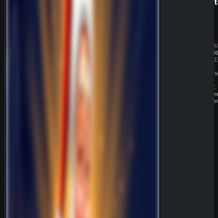
SpinBetter
Betist
JAHRESUMSATZ:
JAHRES
20.000.000€
1.000.00
BESITZER:
BESITZE
Sprut
Liernin
Group
Enterpri
B.V.
LTD
LIZENZ:
LIZENZ:
Curacao
Komore
(Anjoua
QuickWin
Wyns