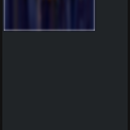
Sicher dir einen 100% Bonus bis 500€ und spiele
Try Our Featured Games