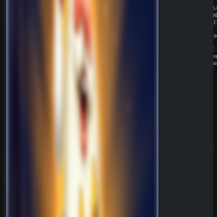
JAHRESUMSATZ:
JAHRES
1.000.000€
1.000.00
BESITZER:
BESITZE
Liernin
Liernin
Enterprises
Enterpri
LTD
LTD
LIZENZ:
LIZENZ:
Komoren
Komore
(Anjouan)
(Anjoua
Neueste
Beiträge
SpinEmpir
e Casino
Review
SpinBetter
Casino
Review
Wyns
Casino