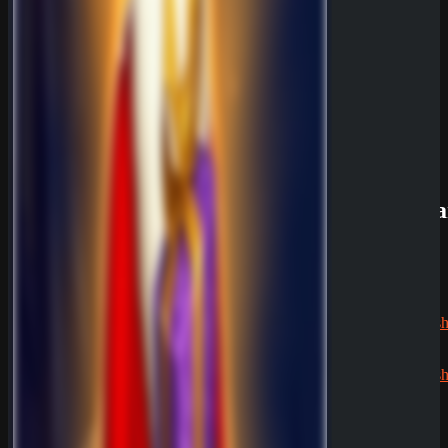
Review
QuickWin
Casino
Review
Betista
Casino
Review
Neueste
Kommenta
Alex
zu
Dazard
rami
zu
CryptoRus
Jens
zu
CryptoRush
200% bis
zu 2.500€
Silizi
zu