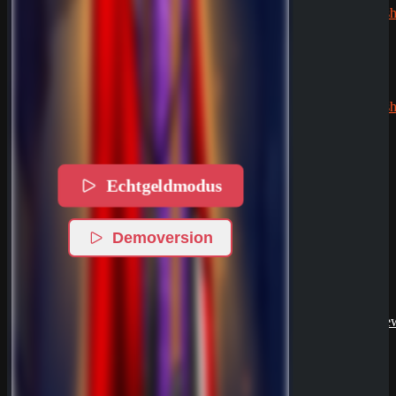
CryptoRush
200% bis
zu 2.500€
Robert99
zu
CryptoRush
200% bis
zu 2.500€
Echtgeldmodus
News
SpinEmpire Casino
Review
Demoversion
8. Januar 2026
SpinBetter Casino
Review
22. Dezember
2025
Wyns Casino Revie
30. September
2025
QuickWin Casino
Review