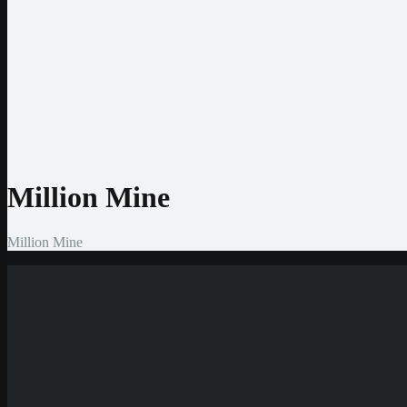
Aus
Million Mine
Million Mine