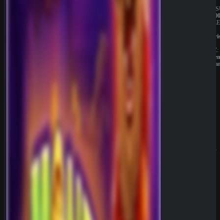
JAHRESUMSATZ:
JAHRES
1.000.000€
1.000.00
BESITZER:
BESITZE
Liernin
Liernin
Enterprises
Enterpri
LTD
LTD
LIZENZ:
LIZENZ:
Komoren
Komore
(Anjouan)
(Anjoua
Neueste
Beiträge
SpinEmpir
e Casino
Review
SpinBetter
Casino
Review
Wyns
Casino