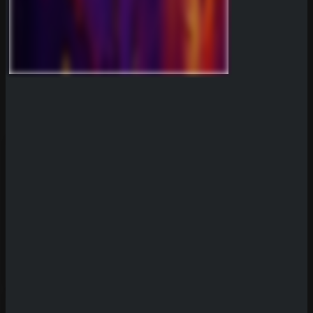
Sicher dir einen 100% Bonus bis 500€ und spiele 
Try Our Featured Games