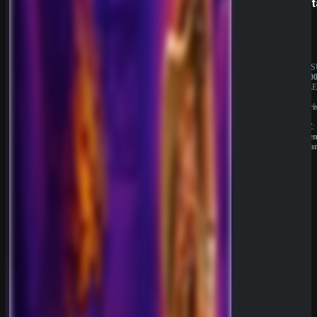
SpinBetter
Betist
JAHRESUMSATZ:
JAHRES
20.000.000€
1.000.00
BESITZER:
BESITZE
Sprut
Liernin
Group
Enterpri
B.V.
LTD
LIZENZ:
LIZENZ:
Curacao
Komore
(Anjoua
QuickWin
Wyns