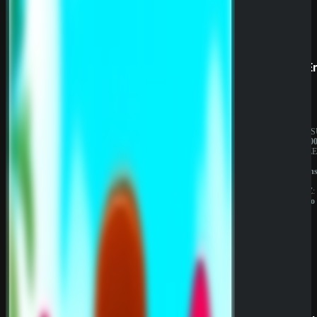
Prestige
SpinE
BESITZER:
JAHRES
Aurevia
10.000.0
IT
BESITZE
Group
GBL
LIZENZ:
Solution
Curacao
N.V.
LIZENZ:
Curacao