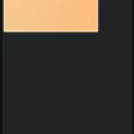
Sicher dir einen 100% Bonus bis 500€ und spiel
Try Our Featured Games