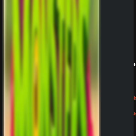
Review
QuickWin
Casino
Review
Betista
Casino
Review
Neueste
Kommenta
Alex
zu
Dazard
rami
zu
CryptoRus
Jens
zu
CryptoRush
200% bis
zu 2.500€
Silizi
zu