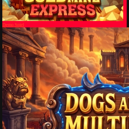
Demo Spiel