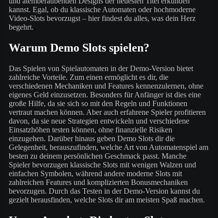
und atemberaubenden Designs der neuesten Titel erkunden
kannst. Egal, ob du klassische Automaten oder hochmoderne
Video-Slots bevorzugst – hier findest du alles, was dein Herz
begehrt.
Warum Demo Slots spielen?
Das Spielen von Spielautomaten in der Demo-Version bietet
zahlreiche Vorteile. Zum einen ermöglicht es dir, die
verschiedenen Mechaniken und Features kennenzulernen, ohne
eigenes Geld einzusetzen. Besonders für Anfänger ist dies eine
große Hilfe, da sie sich so mit den Regeln und Funktionen
vertraut machen können. Aber auch erfahrene Spieler profitieren
davon, da sie neue Strategien entwickeln und verschiedene
Einsatzhöhen testen können, ohne finanzielle Risiken
einzugehen. Darüber hinaus geben Demo Slots dir die
Gelegenheit, herauszufinden, welche Art von Automatenspiel am
besten zu deinem persönlichen Geschmack passt. Manche
Spieler bevorzugen klassische Slots mit wenigen Walzen und
einfachen Symbolen, während andere moderne Slots mit
zahlreichen Features und komplizierten Bonusmechaniken
bevorzugen. Durch das Testen in der Demo-Version kannst du
gezielt herausfinden, welche Slots dir am meisten Spaß machen.