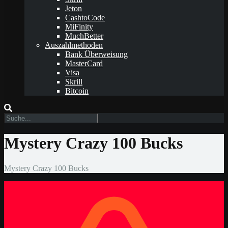
Jeton
CashtoCode
MiFinity
MuchBetter
Auszahlmethoden
Bank Überweisung
MasterCard
Visa
Skrill
Bitcoin
Mystery Crazy 100 Bucks
Mystery Crazy 100 Bucks