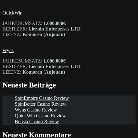
QuickWin
JAHRESUMSATZ:
1.000.000€
BESITZER:
Liernin Enterprises LTD
LIZENZ:
Komoren (Anjouan)
Wyns
JAHRESUMSATZ:
1.000.000€
BESITZER:
Liernin Enterprises LTD
LIZENZ:
Komoren (Anjouan)
Neueste Beiträge
SpinEmpire Casino Review
SpinBetter Casino Review
Wyns Casino Review
QuickWin Casino Review
Betista Casino Review
Neueste Kommentare