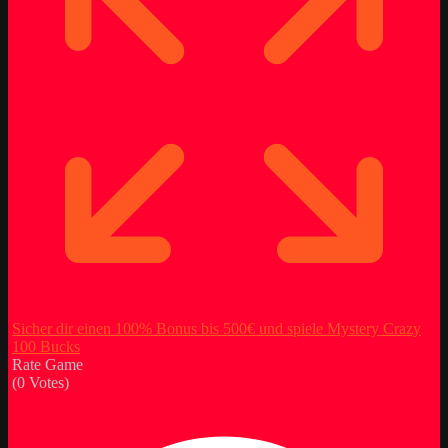
Sicher dir einen 100% Bonus bis 500€ und spiele Mystery Crazy
100 Bucks
Rate Game
(
0
Votes)