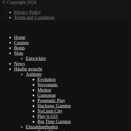
© Copyright 2024
Privacy Policy
Terms and Conditions
Home
Casinos
Bonis
Slots
Entwickler
News
Häufig gesucht
Anbieter
Evolution
Novomatic
Merkur
Gamomat
Pragmatic Play
Hacksaw Gaming
NoLimit City
Play’n GO
Big Time Gaming
Einzahlmethoden