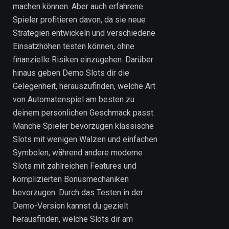
machen können. Aber auch erfahrene
Spieler profitieren davon, da sie neue
Strategien entwickeln und verschiedene
Einsatzhöhen testen können, ohne
finanzielle Risiken einzugehen. Darüber
hinaus geben Demo Slots dir die
Gelegenheit, herauszufinden, welche Art
von Automatenspiel am besten zu
deinem persönlichen Geschmack passt.
Manche Spieler bevorzugen klassische
Slots mit wenigen Walzen und einfachen
Symbolen, während andere moderne
Slots mit zahlreichen Features und
komplizierten Bonusmechaniken
bevorzugen. Durch das Testen in der
Demo-Version kannst du gezielt
herausfinden, welche Slots dir am