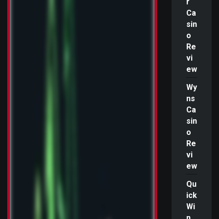
r
Ca
sin
o
Re
vi
ew
Wy
ns
Ca
sin
o
Re
vi
ew
Qu
ick
Wi
n