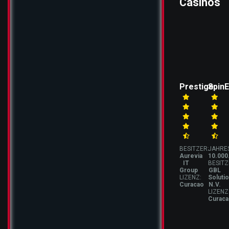
Casinos
Prestige
Spin
BESITZER:
JAHRE
Aurevia
10.000
IT
BESITZ
Group
GBL
LIZENZ:
Soluti
Curacao
N.V.
LIZENZ
Curac