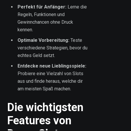
Perfekt für Anfänger:
Lerne die
Regeln, Funktionen und
Gewinnchancen ohne Druck
kennen.
Optimale Vorbereitung:
Teste
verschiedene Strategien, bevor du
echtes Geld setzt.
Entdecke neue Lieblingsspiele:
Probiere eine Vielzahl von Slots
aus und finde heraus, welche dir
am meisten Spaß machen.
Die wichtigsten
Features von