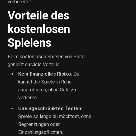
vorbereitet.
Vorteile des
kostenlosen
Spielens
Beim kostenlosen Spielen von Slots
genießt du viele Vorteile:
Kein finanzielles Risiko:
Du
kannst die Spiele in Ruhe
ausprobieren, ohne Geld zu
verlieren.
Uneingeschränktes Testen:
Spiele so lange du möchtest, ohne
Begrenzungen oder
Einzahlungspflichten.