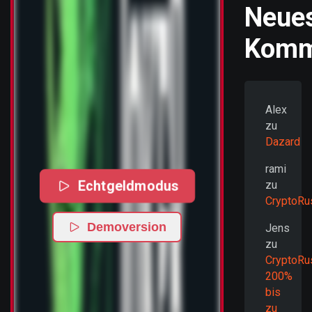
Neue
Komm
Alex
zu
Dazard
rami
Echtgeldmodus
zu
CryptoRu
Demoversion
Jens
zu
CryptoRu
200%
bis
zu