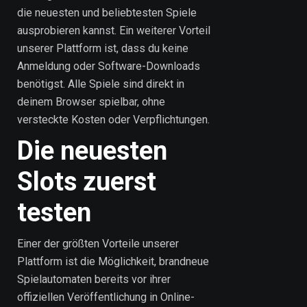
die neuesten und beliebtesten Spiele
ausprobieren kannst. Ein weiterer Vorteil
unserer Plattform ist, dass du keine
Anmeldung oder Software-Downloads
benötigst. Alle Spiele sind direkt in
deinem Browser spielbar, ohne
versteckte Kosten oder Verpflichtungen.
Die neuesten
Slots zuerst
testen
Einer der größten Vorteile unserer
Plattform ist die Möglichkeit, brandneue
Spielautomaten bereits vor ihrer
offiziellen Veröffentlichung in Online-