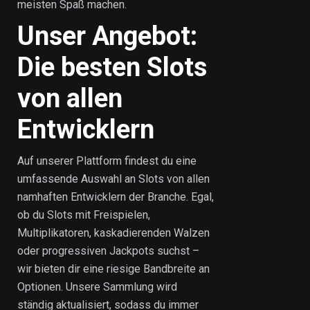
meisten Spaß machen.
Unser Angebot:
Die besten Slots
von allen
Entwicklern
Auf unserer Plattform findest du eine
umfassende Auswahl an Slots von allen
namhaften Entwicklern der Branche. Egal,
ob du Slots mit Freispielen,
Multiplikatoren, kaskadierenden Walzen
oder progressiven Jackpots suchst –
wir bieten dir eine riesige Bandbreite an
Optionen. Unsere Sammlung wird
ständig aktualisiert, sodass du immer