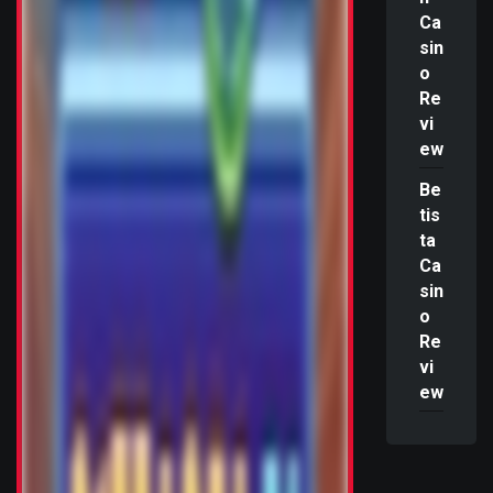
Ca
sin
o
Re
vi
ew
Be
tis
ta
Ca
sin
o
Re
vi
ew