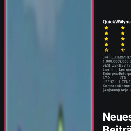
QuickWin
Wyns
JAHRESUMSATZ:
JAHRE
1.000.000€
1.000.
BESITZER:
BESITZ
Liernin
Liernin
Enterprises
Enterp
LTD
LTD
LIZENZ:
LIZENZ
Komoren
Komor
(Anjouan)
(Anjou
Neue
Beitr