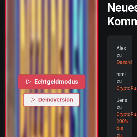
Neue
Komm
Alex
zu
Dazard
rami
Echtgeldmodus
zu
CryptoRu
Demoversion
Jens
zu
CryptoRu
200%
bis
zu