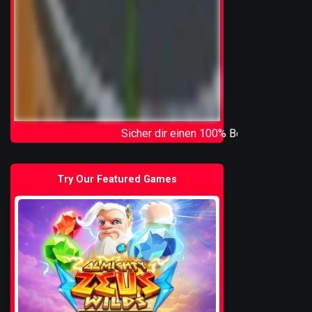
Sicher dir einen 100% Bonus bis 500€ und spiele 
Try Our Featured Games