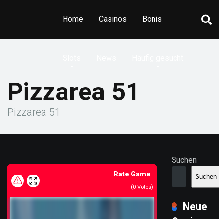
Home
Casinos
Bonis
Slots
News
Häufig gesucht
Pizzarea 51
Pizzarea 51
Suchen
Rate Game
Suchen
(
0
Votes)
Neue