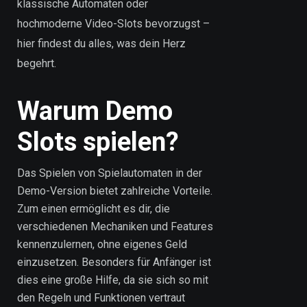
klassische Automaten oder
hochmoderne Video-Slots bevorzugst –
hier findest du alles, was dein Herz
begehrt.
Warum Demo
Slots spielen?
Das Spielen von Spielautomaten in der
Demo-Version bietet zahlreiche Vorteile.
Zum einen ermöglicht es dir, die
verschiedenen Mechaniken und Features
kennenzulernen, ohne eigenes Geld
einzusetzen. Besonders für Anfänger ist
dies eine große Hilfe, da sie sich so mit
den Regeln und Funktionen vertraut