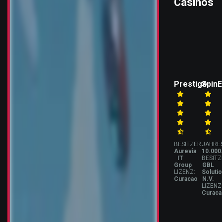
Casinos
Prestige
Spin
BESITZER:
JAHRE
Aurevia
10.000
IT
BESITZ
Group
GBL
LIZENZ:
Soluti
Curacao
N.V.
LIZENZ
Curac