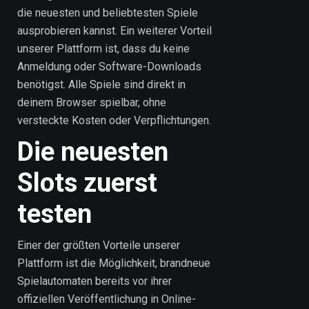
die neuesten und beliebtesten Spiele
ausprobieren kannst. Ein weiterer Vorteil
unserer Plattform ist, dass du keine
Anmeldung oder Software-Downloads
benötigst. Alle Spiele sind direkt in
deinem Browser spielbar, ohne
versteckte Kosten oder Verpflichtungen.
Die neuesten
Slots zuerst
testen
Einer der größten Vorteile unserer
Plattform ist die Möglichkeit, brandneue
Spielautomaten bereits vor ihrer
offiziellen Veröffentlichung in Online-