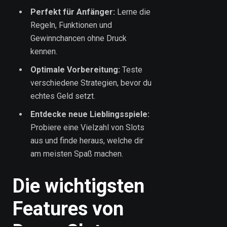
Perfekt für Anfänger:
Lerne die
Regeln, Funktionen und
Gewinnchancen ohne Druck
kennen.
Optimale Vorbereitung:
Teste
verschiedene Strategien, bevor du
echtes Geld setzt.
Entdecke neue Lieblingsspiele:
Probiere eine Vielzahl von Slots
aus und finde heraus, welche dir
am meisten Spaß machen.
Die wichtigsten
Features von