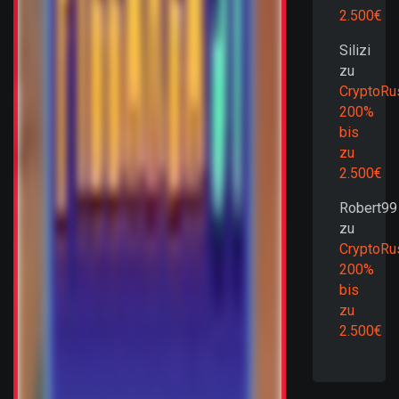
2.500€
Silizi
zu
CryptoRu
200%
bis
zu
2.500€
Robert99
zu
CryptoRu
200%
bis
zu
2.500€