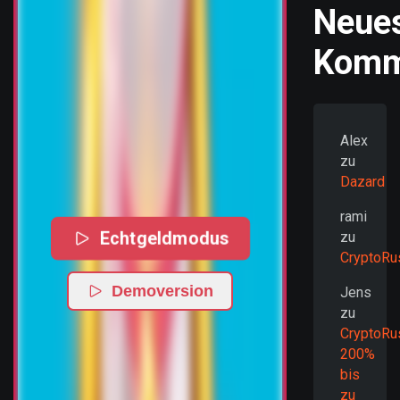
Neue
Komm
Alex
zu
Dazard
rami
Echtgeldmodus
zu
CryptoRu
Demoversion
Jens
zu
CryptoRu
200%
bis
zu