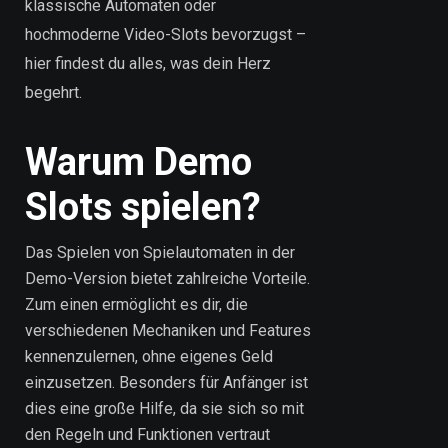
klassische Automaten oder
hochmoderne Video-Slots bevorzugst –
hier findest du alles, was dein Herz
begehrt.
Warum Demo
Slots spielen?
Das Spielen von Spielautomaten in der
Demo-Version bietet zahlreiche Vorteile.
Zum einen ermöglicht es dir, die
verschiedenen Mechaniken und Features
kennenzulernen, ohne eigenes Geld
einzusetzen. Besonders für Anfänger ist
dies eine große Hilfe, da sie sich so mit
den Regeln und Funktionen vertraut