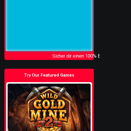
Sicher dir einen 100% Bonus bis 500€ und spiele 
Try Our Featured Games