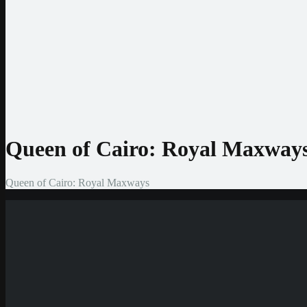
Aus
Queen of Cairo: Royal Maxway
Queen of Cairo: Royal Maxways