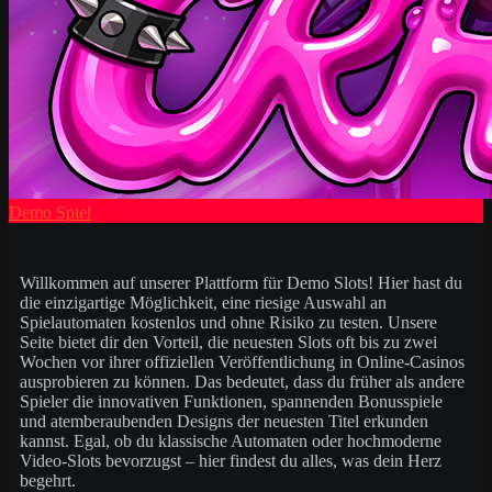
Demo Spiel
Willkommen auf unserer Plattform für Demo Slots! Hier hast du
die einzigartige Möglichkeit, eine riesige Auswahl an
Spielautomaten kostenlos und ohne Risiko zu testen. Unsere
Seite bietet dir den Vorteil, die neuesten Slots oft bis zu zwei
Wochen vor ihrer offiziellen Veröffentlichung in Online-Casinos
ausprobieren zu können. Das bedeutet, dass du früher als andere
Spieler die innovativen Funktionen, spannenden Bonusspiele
und atemberaubenden Designs der neuesten Titel erkunden
kannst. Egal, ob du klassische Automaten oder hochmoderne
Video-Slots bevorzugst – hier findest du alles, was dein Herz
begehrt.