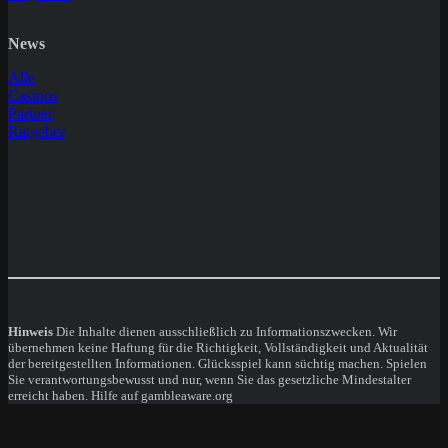
News
Alle
Casinos
Partner
Ratgeber
Hinweis
Die Inhalte dienen ausschließlich zu Informationszwecken. Wir
übernehmen keine Haftung für die Richtigkeit, Vollständigkeit und Aktualität
der bereitgestellten Informationen. Glücksspiel kann süchtig machen. Spielen
Sie verantwortungsbewusst und nur, wenn Sie das gesetzliche Mindestalter
erreicht haben. Hilfe auf gambleaware.org