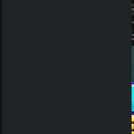
JAHRESUMSATZ:
JAHRES
1.000.000€
1.000.00
BESITZER:
BESITZE
Liernin
Liernin
Enterprises
Enterpri
LTD
LTD
LIZENZ:
LIZENZ:
Komoren
Komore
(Anjouan)
(Anjoua
Neueste
Beiträge
SpinEmpir
e Casino
Review
SpinBetter
Casino
Review
Wyns
Casino