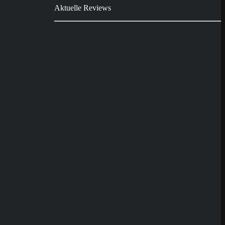
Aktuelle Reviews