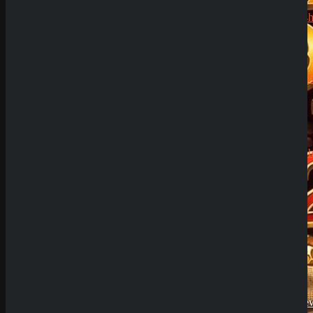
Jens
zu
CryptoRush
200% bis
zu 2.500€
Silizi
zu
CryptoRush
200% bis
zu 2.500€
Robert99
zu
CryptoRush
200% bis
zu 2.500€
News
SpinEmpire Casino
Review
8. Januar 2026
SpinBetter Casino
Review
22. Dezember
2025
Wyns Casino Revie