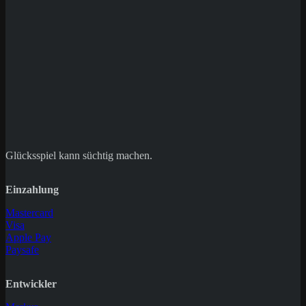
Save my name, email, and website in this
browser for the next time I comment.
Glücksspiel kann süchtig machen.
Einzahlung
Mastercard
Visa
Apple Pay
Paysafe
Entwickler