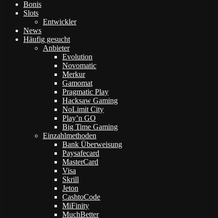
Bonis
Slots
Entwickler
News
Häufig gesucht
Anbieter
Evolution
Novomatic
Merkur
Gamomat
Pragmatic Play
Hacksaw Gaming
NoLimit City
Play’n GO
Big Time Gaming
Einzahlmethoden
Bank Überweisung
Paysafecard
MasterCard
Visa
Skrill
Jeton
CashtoCode
MiFinity
MuchBetter