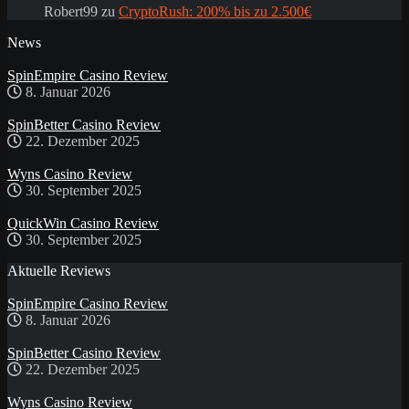
Robert99
zu
CryptoRush: 200% bis zu 2.500€
News
SpinEmpire Casino Review
8. Januar 2026
SpinBetter Casino Review
22. Dezember 2025
Wyns Casino Review
30. September 2025
QuickWin Casino Review
30. September 2025
Aktuelle Reviews
SpinEmpire Casino Review
8. Januar 2026
SpinBetter Casino Review
22. Dezember 2025
Wyns Casino Review