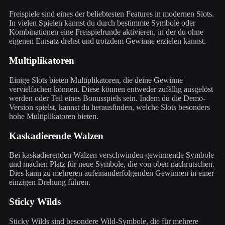
Freispiele sind eines der beliebtesten Features in modernen Slots.
In vielen Spielen kannst du durch bestimmte Symbole oder
Kombinationen eine Freispielrunde aktivieren, in der du ohne
eigenen Einsatz drehst und trotzdem Gewinne erzielen kannst.
Multiplikatoren
Einige Slots bieten Multiplikatoren, die deine Gewinne
vervielfachen können. Diese können entweder zufällig ausgelöst
werden oder Teil eines Bonusspiels sein. Indem du die Demo-
Version spielst, kannst du herausfinden, welche Slots besonders
hohe Multiplikatoren bieten.
Kaskadierende Walzen
Bei kaskadierenden Walzen verschwinden gewinnende Symbole
und machen Platz für neue Symbole, die von oben nachrutschen.
Dies kann zu mehreren aufeinanderfolgenden Gewinnen in einer
einzigen Drehung führen.
Sticky Wilds
Sticky Wilds sind besondere Wild-Symbole, die für mehrere