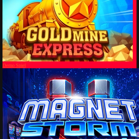
Demo Spiel