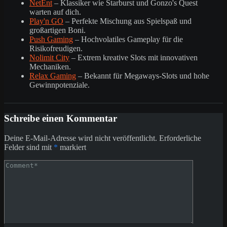
NetEnt
– Klassiker wie Starburst und Gonzo's Quest
warten auf dich.
Play'n GO
– Perfekte Mischung aus Spielspaß und
großartigen Boni.
Push Gaming
– Hochvolatiles Gameplay für die
Risikofreudigen.
Nolimit City
– Extrem kreative Slots mit innovativen
Mechaniken.
Relax Gaming
– Bekannt für Megaways-Slots und hohe
Gewinnpotenziale.
Schreibe einen Kommentar
Deine E-Mail-Adresse wird nicht veröffentlicht.
Erforderliche
Felder sind mit
*
markiert