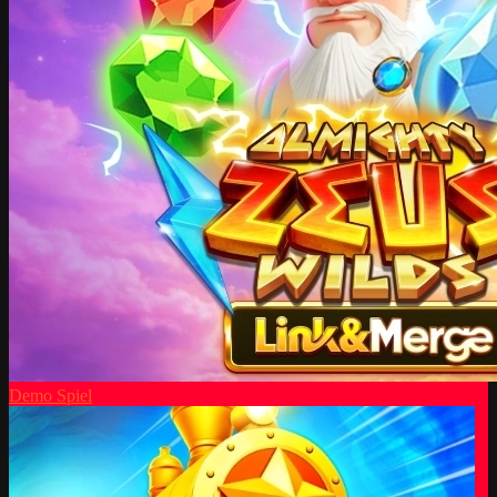
Demo Spiel