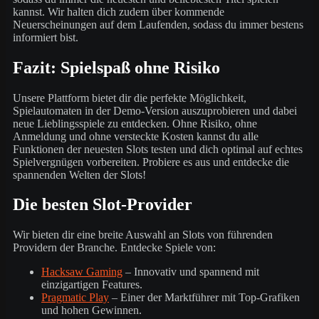
kannst. Wir halten dich zudem über kommende
Neuerscheinungen auf dem Laufenden, sodass du immer bestens
informiert bist.
Fazit: Spielspaß ohne Risiko
Unsere Plattform bietet dir die perfekte Möglichkeit,
Spielautomaten in der Demo-Version auszuprobieren und dabei
neue Lieblingsspiele zu entdecken. Ohne Risiko, ohne
Anmeldung und ohne versteckte Kosten kannst du alle
Funktionen der neuesten Slots testen und dich optimal auf echtes
Spielvergnügen vorbereiten. Probiere es aus und entdecke die
spannenden Welten der Slots!
Die besten Slot-Provider
Wir bieten dir eine breite Auswahl an Slots von führenden
Providern der Branche. Entdecke Spiele von:
Hacksaw Gaming
– Innovativ und spannend mit
einzigartigen Features.
Pragmatic Play
– Einer der Marktführer mit Top-Grafiken
und hohen Gewinnen.