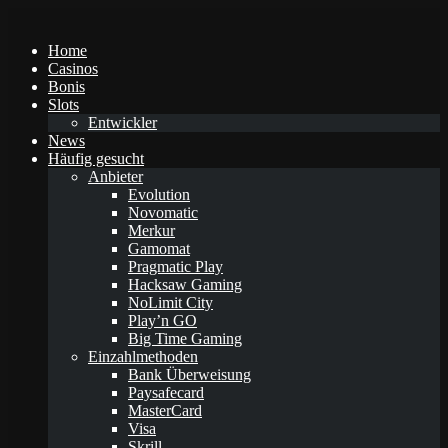
Home
Casinos
Bonis
Slots
Entwickler
News
Häufig gesucht
Anbieter
Evolution
Novomatic
Merkur
Gamomat
Pragmatic Play
Hacksaw Gaming
NoLimit City
Play’n GO
Big Time Gaming
Einzahlmethoden
Bank Überweisung
Paysafecard
MasterCard
Visa
Skrill