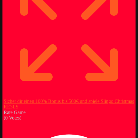
Sicher dir einen 100% Bonus bis 500€ und spiele Slingo Christmas
RE3LS
Rate Game
(
0
Votes)