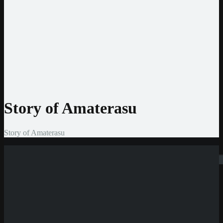
Jeton
CashtoCode
MiFinity
MuchBetter
Auszahlmethoden
Bank Überweisung
MasterCard
Visa
Skrill
Bitcoin
Story of Amaterasu
Story of Amaterasu
Suchen
Neue Casinos