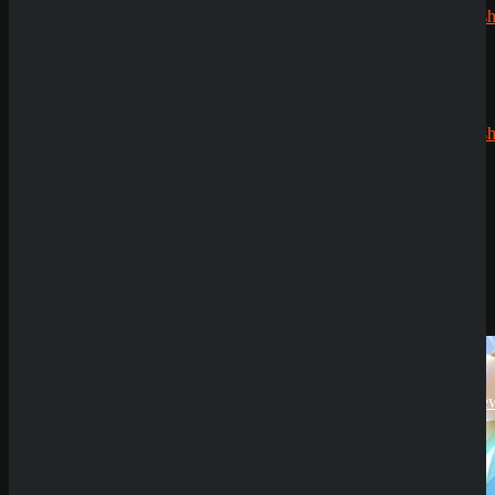
CryptoRush
200% bis
zu 2.500€
Echtgeldmodus
Robert99
Demoversion
zu
Having issues with
Story of Amaterasu
?
CryptoRush
200% bis
zu 2.500€
News
SpinEmpire Casino
Submit
Review
Sicher dir einen 100% Bonus bis 500€ und spiele
8. Januar 2026
Story of Amaterasu
SpinBetter Casino
Try Our Featured Games
Review
22. Dezember
2025
Wyns Casino Revie
30. September
2025
QuickWin Casino
Review