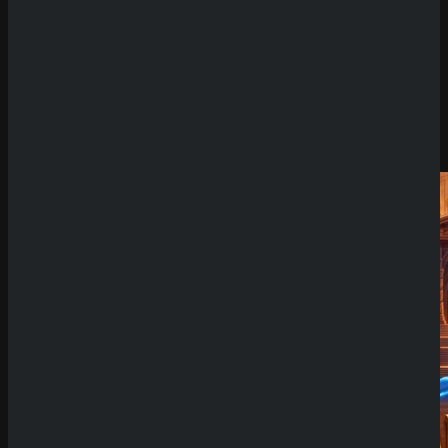
Demo Spiel