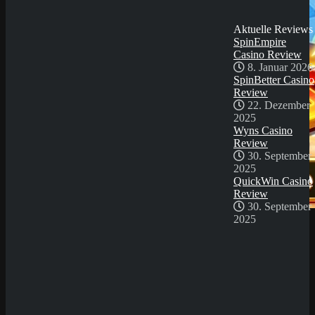
30. September
2025
Aktuelle Reviews
SpinEmpire
Casino Review
8. Januar 2026
SpinBetter Casino
Review
22. Dezember
2025
Wyns Casino
Review
30. September
2025
QuickWin Casino
Review
30. September
Demo Spiel
2025