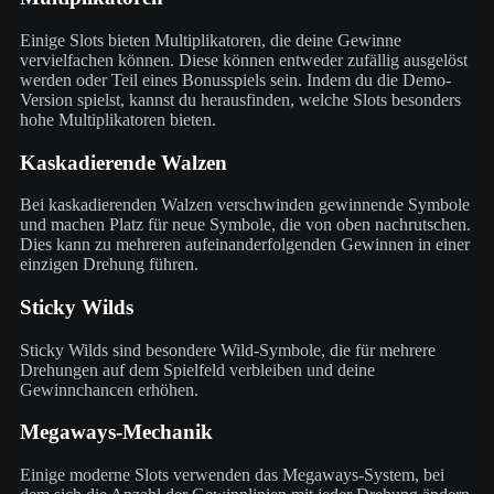
Einige Slots bieten Multiplikatoren, die deine Gewinne
vervielfachen können. Diese können entweder zufällig ausgelöst
werden oder Teil eines Bonusspiels sein. Indem du die Demo-
Version spielst, kannst du herausfinden, welche Slots besonders
hohe Multiplikatoren bieten.
Kaskadierende Walzen
Bei kaskadierenden Walzen verschwinden gewinnende Symbole
und machen Platz für neue Symbole, die von oben nachrutschen.
Dies kann zu mehreren aufeinanderfolgenden Gewinnen in einer
einzigen Drehung führen.
Sticky Wilds
Sticky Wilds sind besondere Wild-Symbole, die für mehrere
Drehungen auf dem Spielfeld verbleiben und deine
Gewinnchancen erhöhen.
Megaways-Mechanik
Einige moderne Slots verwenden das Megaways-System, bei