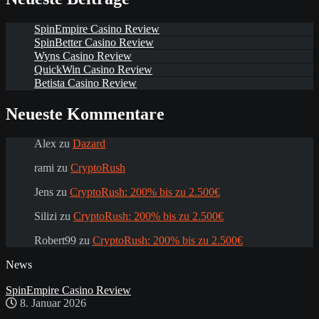
SpinEmpire Casino Review
SpinBetter Casino Review
Wyns Casino Review
QuickWin Casino Review
Betista Casino Review
Neueste Kommentare
Alex
zu
Dazard
rami
zu
CryptoRush
Jens
zu
CryptoRush: 200% bis zu 2.500€
Silizi
zu
CryptoRush: 200% bis zu 2.500€
Robert99
zu
CryptoRush: 200% bis zu 2.500€
News
SpinEmpire Casino Review
8. Januar 2026