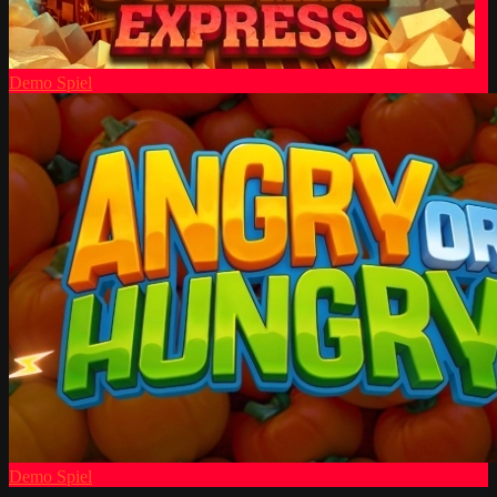
Demo Spiel
Demo Spiel