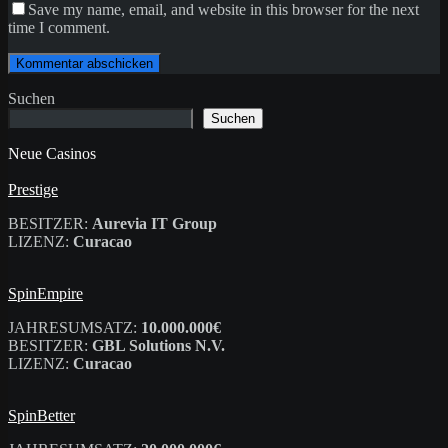
Save my name, email, and website in this browser for the next
time I comment.
Suchen
Suchen
Neue Casinos
Prestige
BESITZER:
Aurevia IT Group
LIZENZ:
Curacao
SpinEmpire
JAHRESUMSATZ:
10.000.000€
BESITZER:
GBL Solutions N.V.
LIZENZ:
Curacao
SpinBetter