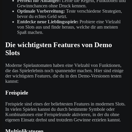
Perfekt für Anfänger:
Lerne die Regeln, Funktionen und
Gewinnchancen ohne Druck kennen.
Optimale Vorbereitung:
Teste verschiedene Strategien,
bevor du echtes Geld setzt.
Entdecke neue Lieblingsspiele:
Probiere eine Vielzahl
von Slots aus und finde heraus, welche dir am meisten
Spaß machen.
Die wichtigsten Features von Demo
Slots
Moderne Spielautomaten haben eine Vielzahl von Funktionen,
die das Spielerlebnis noch spannender machen. Hier sind einige
der wichtigsten Features, die du in den Demo-Versionen testen
kannst:
Freispiele
Freispiele sind eines der beliebtesten Features in modernen Slots.
In vielen Spielen kannst du durch bestimmte Symbole oder
Kombinationen eine Freispielrunde aktivieren, in der du ohne
eigenen Einsatz drehst und trotzdem Gewinne erzielen kannst.
Multiplikatoren