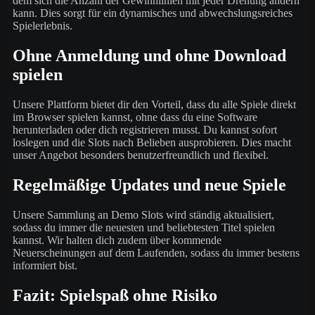
dem sich die Anzahl der Gewinnlinien mit jeder Drehung ändern
kann. Dies sorgt für ein dynamisches und abwechslungsreiches
Spielerlebnis.
Ohne Anmeldung und ohne Download
spielen
Unsere Plattform bietet dir den Vorteil, dass du alle Spiele direkt
im Browser spielen kannst, ohne dass du eine Software
herunterladen oder dich registrieren musst. Du kannst sofort
loslegen und die Slots nach Belieben ausprobieren. Dies macht
unser Angebot besonders benutzerfreundlich und flexibel.
Regelmäßige Updates und neue Spiele
Unsere Sammlung an Demo Slots wird ständig aktualisiert,
sodass du immer die neuesten und beliebtesten Titel spielen
kannst. Wir halten dich zudem über kommende
Neuerscheinungen auf dem Laufenden, sodass du immer bestens
informiert bist.
Fazit: Spielspaß ohne Risiko