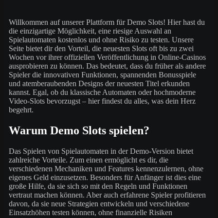
Willkommen auf unserer Plattform für Demo Slots! Hier hast du
die einzigartige Möglichkeit, eine riesige Auswahl an
Spielautomaten kostenlos und ohne Risiko zu testen. Unsere
Seite bietet dir den Vorteil, die neuesten Slots oft bis zu zwei
Wochen vor ihrer offiziellen Veröffentlichung in Online-Casinos
ausprobieren zu können. Das bedeutet, dass du früher als andere
Spieler die innovativen Funktionen, spannenden Bonusspiele
und atemberaubenden Designs der neuesten Titel erkunden
kannst. Egal, ob du klassische Automaten oder hochmoderne
Video-Slots bevorzugst – hier findest du alles, was dein Herz
begehrt.
Warum Demo Slots spielen?
Das Spielen von Spielautomaten in der Demo-Version bietet
zahlreiche Vorteile. Zum einen ermöglicht es dir, die
verschiedenen Mechaniken und Features kennenzulernen, ohne
eigenes Geld einzusetzen. Besonders für Anfänger ist dies eine
große Hilfe, da sie sich so mit den Regeln und Funktionen
vertraut machen können. Aber auch erfahrene Spieler profitieren
davon, da sie neue Strategien entwickeln und verschiedene
Einsatzhöhen testen können, ohne finanzielle Risiken