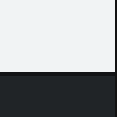
Suchen
Suchen
Neue Casinos
Prestige