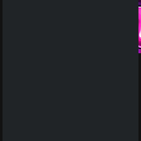
Demo Spiel
Willkommen auf unserer Plattform für Demo
Slots! Hier hast du die einzigartige Möglichkeit,
eine riesige Auswahl an Spielautomaten
kostenlos und ohne Risiko zu testen. Unsere
Seite bietet dir den Vorteil, die neuesten Slots
oft bis zu zwei Wochen vor ihrer offiziellen
Veröffentlichung in Online-Casinos
ausprobieren zu können. Das bedeutet, dass du
früher als andere Spieler die innovativen
Funktionen, spannenden Bonusspiele und
atemberaubenden Designs der neuesten Titel
erkunden kannst. Egal, ob du klassische