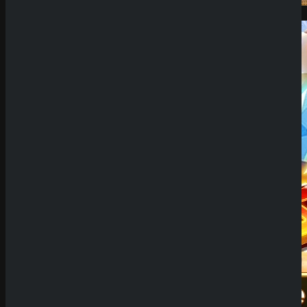
Demo Spiel