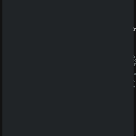
Prestige
SpinE
BESITZER:
JAHRES
Aurevia
10.000.0
IT
BESITZE
Group
GBL
LIZENZ:
Solution
Curacao
N.V.
LIZENZ:
Curacao