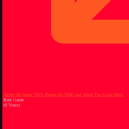
Sicher dir einen 100% Bonus bis 500€ und spiele The Great Herd
Rate Game
(
0
Votes)