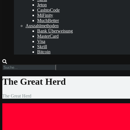
Jeton
CashtoCode
MiFinity
MuchBetter
Auszahlmethoden
Bank Überweisung
MasterCard
Visa
Skrill
Bitcoin
The Great Herd
The Great Herd