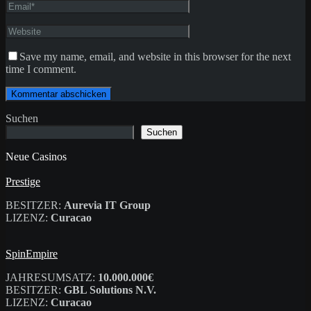
Save my name, email, and website in this browser for the next
time I comment.
Suchen
Suchen
Neue Casinos
Prestige
BESITZER:
Aurevia IT Group
LIZENZ:
Curacao
SpinEmpire
JAHRESUMSATZ:
10.000.000€
BESITZER:
GBL Solutions N.V.
LIZENZ:
Curacao