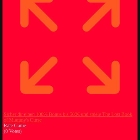
Sicher dir einen 100% Bonus bis 500€ und spiele The Lost Book
of Mummy's Curse
Rate Game
(
0
Votes)