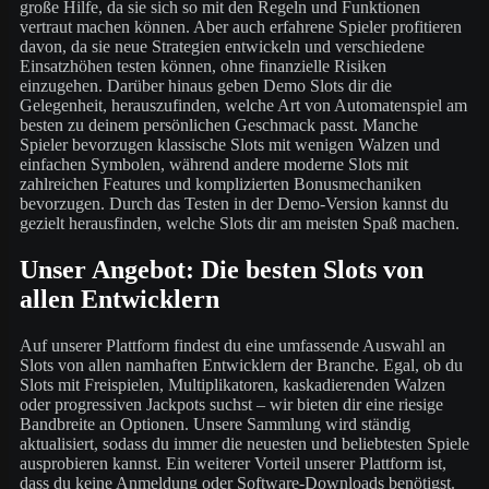
große Hilfe, da sie sich so mit den Regeln und Funktionen
vertraut machen können. Aber auch erfahrene Spieler profitieren
davon, da sie neue Strategien entwickeln und verschiedene
Einsatzhöhen testen können, ohne finanzielle Risiken
einzugehen. Darüber hinaus geben Demo Slots dir die
Gelegenheit, herauszufinden, welche Art von Automatenspiel am
besten zu deinem persönlichen Geschmack passt. Manche
Spieler bevorzugen klassische Slots mit wenigen Walzen und
einfachen Symbolen, während andere moderne Slots mit
zahlreichen Features und komplizierten Bonusmechaniken
bevorzugen. Durch das Testen in der Demo-Version kannst du
gezielt herausfinden, welche Slots dir am meisten Spaß machen.
Unser Angebot: Die besten Slots von
allen Entwicklern
Auf unserer Plattform findest du eine umfassende Auswahl an
Slots von allen namhaften Entwicklern der Branche. Egal, ob du
Slots mit Freispielen, Multiplikatoren, kaskadierenden Walzen
oder progressiven Jackpots suchst – wir bieten dir eine riesige
Bandbreite an Optionen. Unsere Sammlung wird ständig
aktualisiert, sodass du immer die neuesten und beliebtesten Spiele
ausprobieren kannst. Ein weiterer Vorteil unserer Plattform ist,
dass du keine Anmeldung oder Software-Downloads benötigst.