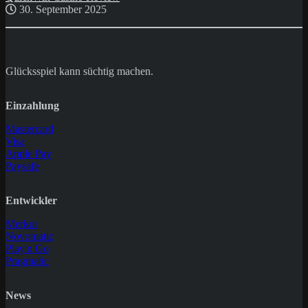
30. September 2025
Glücksspiel kann süchtig machen.
Einzahlung
Mastercard
Visa
Apple Pay
Paysafe
Entwickler
Merkur
Novomatic
Play'n Go
Pragmatic
News