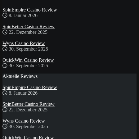
SpinEmpire Casino Review
8. Januar 2026
SpinBetter Casino Review
22. Dezember 2025
Wyns Casino Review
30. September 2025
QuickWin Casino Review
30. September 2025
Aktuelle Reviews
SpinEmpire Casino Review
8. Januar 2026
SpinBetter Casino Review
22. Dezember 2025
Wyns Casino Review
30. September 2025
QuickWin Casino Review