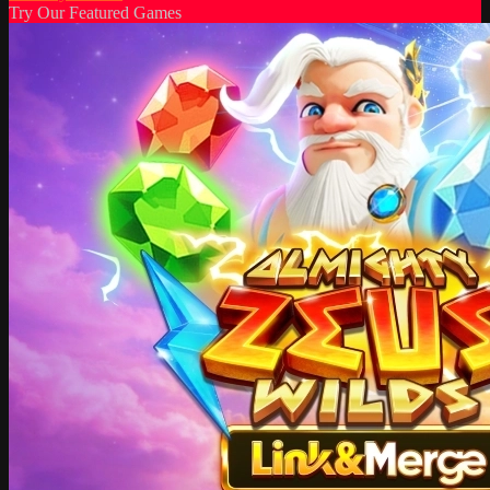
Try Our Featured Games