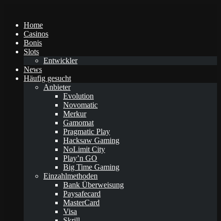
Home
Casinos
Bonis
Slots
Entwickler
News
Häufig gesucht
Anbieter
Evolution
Novomatic
Merkur
Gamomat
Pragmatic Play
Hacksaw Gaming
NoLimit City
Play’n GO
Big Time Gaming
Einzahlmethoden
Bank Überweisung
Paysafecard
MasterCard
Visa
Skrill