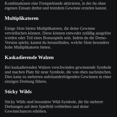
Kombinationen eine Freispielrunde aktivieren, in der du ohne
eigenen Einsatz drehst und trotzdem Gewinne erzielen kannst.
Multiplikatoren
Einige Slots bieten Multiplikatoren, die deine Gewinne
vervielfachen können. Diese können entweder zufällig ausgelöst
werden oder Teil eines Bonusspiels sein. Indem du die Demo-
Version spielst, kannst du herausfinden, welche Slots besonders
hohe Multiplikatoren bieten.
Kaskadierende Walzen
Bei kaskadierenden Walzen verschwinden gewinnende Symbole
und machen Platz für neue Symbole, die von oben nachrutschen.
Dies kann zu mehreren aufeinanderfolgenden Gewinnen in einer
einzigen Drehung führen.
Sticky Wilds
Sticky Wilds sind besondere Wild-Symbole, die für mehrere
Drehungen auf dem Spielfeld verbleiben und deine
Gewinnchancen erhöhen.