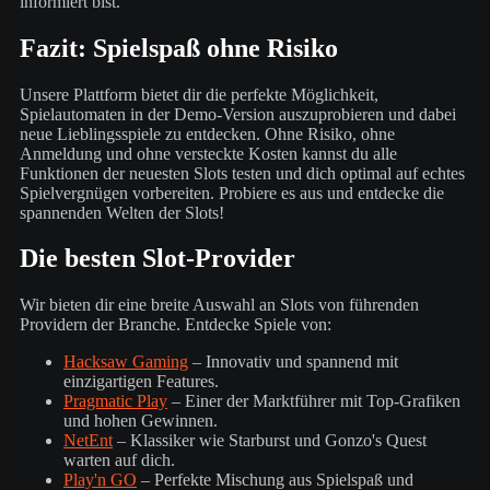
informiert bist.
Fazit: Spielspaß ohne Risiko
Unsere Plattform bietet dir die perfekte Möglichkeit,
Spielautomaten in der Demo-Version auszuprobieren und dabei
neue Lieblingsspiele zu entdecken. Ohne Risiko, ohne
Anmeldung und ohne versteckte Kosten kannst du alle
Funktionen der neuesten Slots testen und dich optimal auf echtes
Spielvergnügen vorbereiten. Probiere es aus und entdecke die
spannenden Welten der Slots!
Die besten Slot-Provider
Wir bieten dir eine breite Auswahl an Slots von führenden
Providern der Branche. Entdecke Spiele von:
Hacksaw Gaming
– Innovativ und spannend mit
einzigartigen Features.
Pragmatic Play
– Einer der Marktführer mit Top-Grafiken
und hohen Gewinnen.
NetEnt
– Klassiker wie Starburst und Gonzo's Quest
warten auf dich.
Play'n GO
– Perfekte Mischung aus Spielspaß und