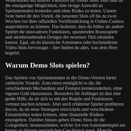
Willkommen auf unserer Plattform für Demo Slots! Hier hast du
die einzigartige Möglichkeit, eine riesige Auswahl an
Spielautomaten kostenlos und ohne Risiko zu testen. Unsere
Seite bietet dir den Vorteil, die neuesten Slots oft bis zu zwei
Wochen vor ihrer offiziellen Veröffentlichung in Online-Casinos
ausprobieren zu können. Das bedeutet, dass du früher als andere
Spieler die innovativen Funktionen, spannenden Bonusspiele
und atemberaubenden Designs der neuesten Titel erkunden
kannst. Egal, ob du klassische Automaten oder hochmoderne
Video-Slots bevorzugst – hier findest du alles, was dein Herz
begehrt.
Warum Demo Slots spielen?
Das Spielen von Spielautomaten in der Demo-Version bietet
zahlreiche Vorteile. Zum einen ermöglicht es dir, die
verschiedenen Mechaniken und Features kennenzulernen, ohne
eigenes Geld einzusetzen. Besonders für Anfänger ist dies eine
große Hilfe, da sie sich so mit den Regeln und Funktionen
vertraut machen können. Aber auch erfahrene Spieler profitieren
davon, da sie neue Strategien entwickeln und verschiedene
Einsatzhöhen testen können, ohne finanzielle Risiken
einzugehen. Darüber hinaus geben Demo Slots dir die
Gelegenheit, herauszufinden, welche Art von Automatenspiel am
besten zu deinem persönlichen Geschmack passt. Manche