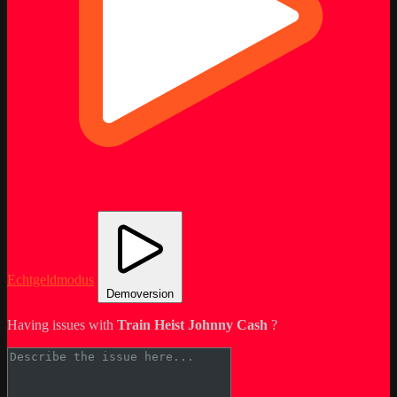
Echtgeldmodus
Demoversion
Having issues with
Train Heist Johnny Cash
?