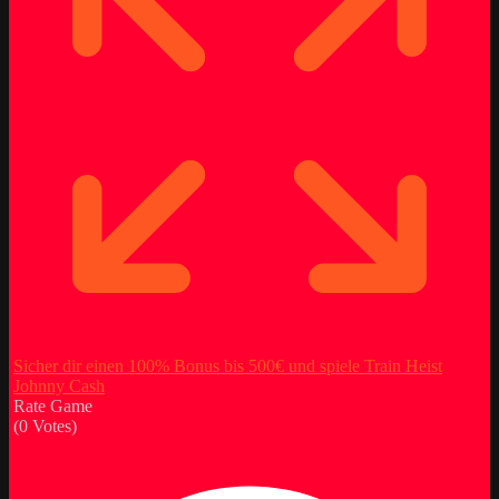
Sicher dir einen 100% Bonus bis 500€ und spiele Train Heist
Johnny Cash
Rate Game
(
0
Votes)