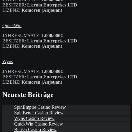
BESITZER:
Liernin Enterprises LTD
LIZENZ:
Komoren (Anjouan)
QuickWin
JAHRESUMSATZ:
1.000.000€
BESITZER:
Liernin Enterprises LTD
LIZENZ:
Komoren (Anjouan)
Wyns
JAHRESUMSATZ:
1.000.000€
BESITZER:
Liernin Enterprises LTD
LIZENZ:
Komoren (Anjouan)
Neueste Beiträge
SpinEmpire Casino Review
SpinBetter Casino Review
Wyns Casino Review
QuickWin Casino Review
Betista Casino Review