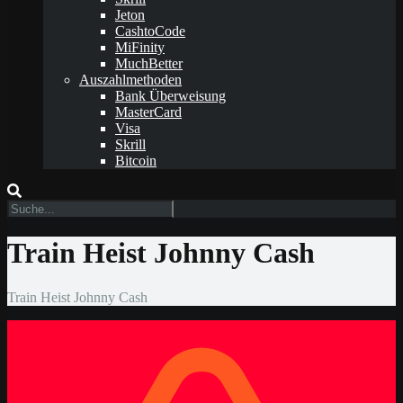
Jeton
CashtoCode
MiFinity
MuchBetter
Auszahlmethoden
Bank Überweisung
MasterCard
Visa
Skrill
Bitcoin
Train Heist Johnny Cash
Train Heist Johnny Cash