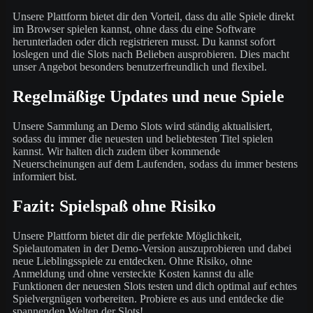
Unsere Plattform bietet dir den Vorteil, dass du alle Spiele direkt
im Browser spielen kannst, ohne dass du eine Software
herunterladen oder dich registrieren musst. Du kannst sofort
loslegen und die Slots nach Belieben ausprobieren. Dies macht
unser Angebot besonders benutzerfreundlich und flexibel.
Regelmäßige Updates und neue Spiele
Unsere Sammlung an Demo Slots wird ständig aktualisiert,
sodass du immer die neuesten und beliebtesten Titel spielen
kannst. Wir halten dich zudem über kommende
Neuerscheinungen auf dem Laufenden, sodass du immer bestens
informiert bist.
Fazit: Spielspaß ohne Risiko
Unsere Plattform bietet dir die perfekte Möglichkeit,
Spielautomaten in der Demo-Version auszuprobieren und dabei
neue Lieblingsspiele zu entdecken. Ohne Risiko, ohne
Anmeldung und ohne versteckte Kosten kannst du alle
Funktionen der neuesten Slots testen und dich optimal auf echtes
Spielvergnügen vorbereiten. Probiere es aus und entdecke die
spannenden Welten der Slots!