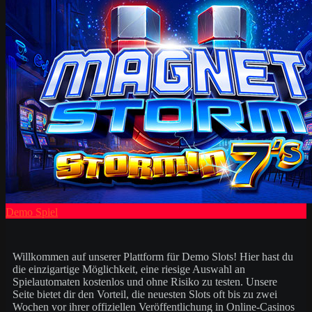
Demo Spiel
Willkommen auf unserer Plattform für Demo Slots! Hier hast du
die einzigartige Möglichkeit, eine riesige Auswahl an
Spielautomaten kostenlos und ohne Risiko zu testen. Unsere
Seite bietet dir den Vorteil, die neuesten Slots oft bis zu zwei
Wochen vor ihrer offiziellen Veröffentlichung in Online-Casinos