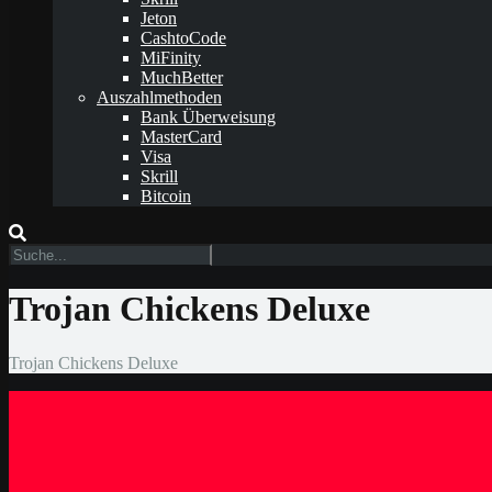
Jeton
CashtoCode
MiFinity
MuchBetter
Auszahlmethoden
Bank Überweisung
MasterCard
Visa
Skrill
Bitcoin
Trojan Chickens Deluxe
Trojan Chickens Deluxe