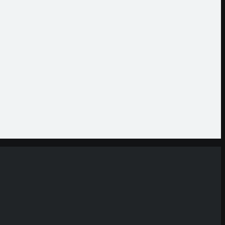
Suchen
Suchen
Neue Casinos
Prestige