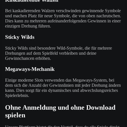
Bei kaskadierenden Walzen verschwinden gewinnende Symbole
und machen Platz für neue Symbole, die von oben nachrutschen.
Dies kann zu mehreren aufeinanderfolgenden Gewinnen in einer
einzigen Drehung führen.
Sticky Wilds
Sticky Wilds sind besondere Wild-Symbole, die für mehrere
Drehungen auf dem Spielfeld verbleiben und deine
Gewinnchancen erhöhen.
Megaways-Mechanik
Einige moderne Slots verwenden das Megaways-System, bei
dem sich die Anzahl der Gewinnlinien mit jeder Drehung ändern
kann. Dies sorgt für ein dynamisches und abwechslungsreiches
Spielerlebnis.
Ohne Anmeldung und ohne Download
spielen