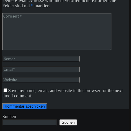
Deine E-Mail-Adresse wird nicht veröffentlicht.
Erforderliche
Felder sind mit
*
markiert
Save my name, email, and website in this browser for the next
time I comment.
Suchen
Suchen