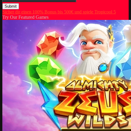
Submit
Sicher dir einen 100% Bonus bis 500€ und spiele Tropicool 5
Try Our Featured Games