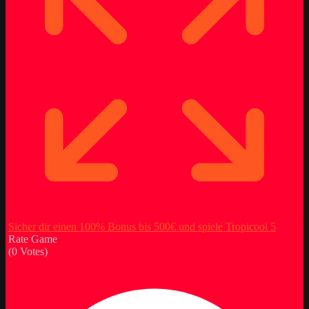
Sicher dir einen 100% Bonus bis 500€ und spiele Tropicool 5
Rate Game
(
0
Votes)