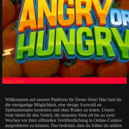
Demo Spiel
Willkommen auf unserer Plattform für Demo Slots! Hier hast du
die einzigartige Möglichkeit, eine riesige Auswahl an
Spielautomaten kostenlos und ohne Risiko zu testen. Unsere
Seite bietet dir den Vorteil, die neuesten Slots oft bis zu zwei
Wochen vor ihrer offiziellen Veröffentlichung in Online-Casinos
ausprobieren zu können. Das bedeutet, dass du früher als andere