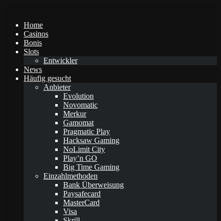
Home
Casinos
Bonis
Slots
Entwickler
News
Häufig gesucht
Anbieter
Evolution
Novomatic
Merkur
Gamomat
Pragmatic Play
Hacksaw Gaming
NoLimit City
Play’n GO
Big Time Gaming
Einzahlmethoden
Bank Überweisung
Paysafecard
MasterCard
Visa
Skrill