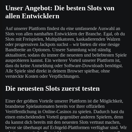
Unser Angebot: Die besten Slots von
allen Entwicklern
Auf unserer Plattform findest du eine umfassende Auswahl an
Slots von allen namhaften Entwicklern der Branche. Egal, ob du
Slots mit Freispielen, Multiplikatoren, kaskadierenden Walzen
oder progressiven Jackpots suchst – wir bieten dir eine riesige
Bandbreite an Optionen. Unsere Sammlung wird ständig
aktualisiert, sodass du immer die neuesten und beliebtesten Spiele
ausprobieren kannst. Ein weiterer Vorteil unserer Plattform ist,
dass du keine Anmeldung oder Software-Downloads benötigst.
Alle Spiele sind direkt in deinem Browser spielbar, ohne
versteckte Kosten oder Verpflichtungen.
Die neuesten Slots zuerst testen
Einer der größten Vorteile unserer Plattform ist die Möglichkeit,
brandneue Spielautomaten bereits vor ihrer offiziellen
Veröffentlichung in Online-Casinos zu spielen. Dadurch hast du
einen entscheidenden Vorteil gegenüber anderen Spielern, denn
du kannst dich bereits mit den neuesten Slots vertraut machen,
bevor sie überhaupt auf Echtgeld-Plattformen verfügbar sind. Wir