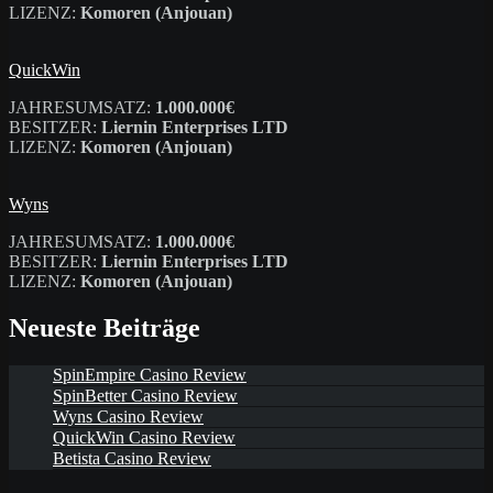
LIZENZ:
Komoren (Anjouan)
QuickWin
JAHRESUMSATZ:
1.000.000€
BESITZER:
Liernin Enterprises LTD
LIZENZ:
Komoren (Anjouan)
Wyns
JAHRESUMSATZ:
1.000.000€
BESITZER:
Liernin Enterprises LTD
LIZENZ:
Komoren (Anjouan)
Neueste Beiträge
SpinEmpire Casino Review
SpinBetter Casino Review
Wyns Casino Review
QuickWin Casino Review
Betista Casino Review