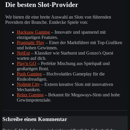
Die besten Slot-Provider
Wir bieten dir eine breite Auswahl an Slots von führenden
Providern der Branche. Entdecke Spiele von:
Hacksaw Gaming
– Innovativ und spannend mit
einzigartigen Features.
Pragmatic Play
– Einer der Marktführer mit Top-Grafiken
und hohen Gewinnen.
NetEnt
– Klassiker wie Starburst und Gonzo's Quest
warten auf dich.
Play'n GO
– Perfekte Mischung aus Spielspaß und
großartigen Boni.
Push Gaming
– Hochvolatiles Gameplay für die
Risikofreudigen.
Nolimit City
– Extrem kreative Slots mit innovativen
Mechaniken.
Relax Gaming
– Bekannt für Megaways-Slots und hohe
Gewinnpotenziale.
Schreibe einen Kommentar