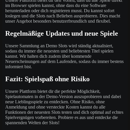
Unsere Plattform bietet dir den Vorteil, dass du alle Spiele direkt
im Browser spielen kannst, ohne dass du eine Software
herunterladen oder dich registrieren musst. Du kannst sofort
loslegen und die Slots nach Belieben ausprobieren. Dies macht
unser Angebot besonders benutzerfreundlich und flexibel.
Regelmäßige Updates und neue Spiele
Unsere Sammlung an Demo Slots wird ständig aktualisiert,
sodass du immer die neuesten und beliebtesten Titel spielen
kannst. Wir halten dich zudem über kommende
Neuerscheinungen auf dem Laufenden, sodass du immer bestens
informiert bist.
Fazit: Spielspaß ohne Risiko
Unsere Plattform bietet dir die perfekte Möglichkeit,
Spielautomaten in der Demo-Version auszuprobieren und dabei
neue Lieblingsspiele zu entdecken. Ohne Risiko, ohne
Anmeldung und ohne versteckte Kosten kannst du alle
Funktionen der neuesten Slots testen und dich optimal auf echtes
Spielvergnügen vorbereiten. Probiere es aus und entdecke die
spannenden Welten der Slots!