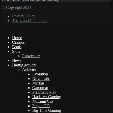
© Copyright 2024
Privacy Policy
Terms and Conditions
Home
Casinos
Bonis
Slots
Entwickler
News
Häufig gesucht
Anbieter
Evolution
Novomatic
Merkur
Gamomat
Pragmatic Play
Hacksaw Gaming
NoLimit City
Play’n GO
Big Time Gaming