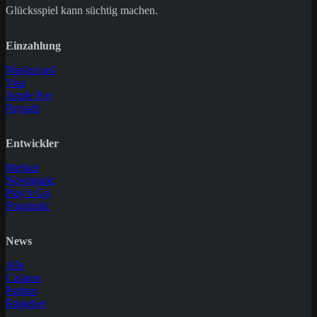
Glücksspiel kann süchtig machen.
Einzahlung
Mastercard
Visa
Apple Pay
Paysafe
Entwickler
Merkur
Novomatic
Play'n Go
Pragmatic
News
Alle
Casinos
Partner
Ratgeber