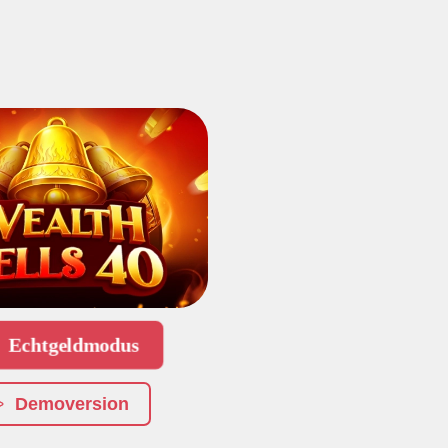
Echtgeldmodus
Demoversion