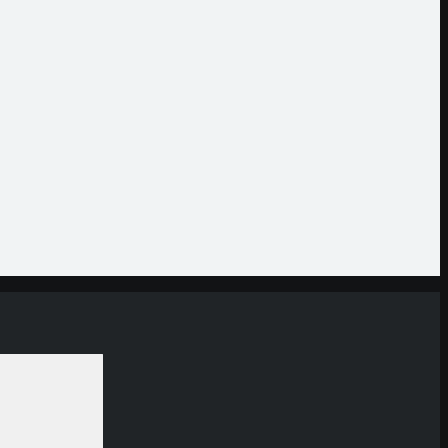
Suchen
Suchen
e Game
(
0
Votes)
Neue Casinos
Prestige