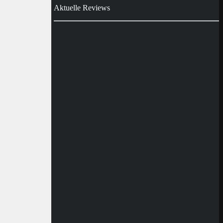
Aktuelle Reviews