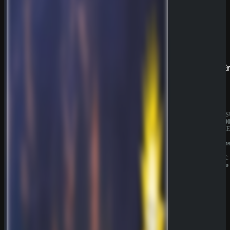
Prestige
SpinE
BESITZER:
JAHRES
Aurevia
10.000.0
IT
BESITZE
Group
GBL
LIZENZ:
Solution
Curacao
N.V.
LIZENZ:
Curacao