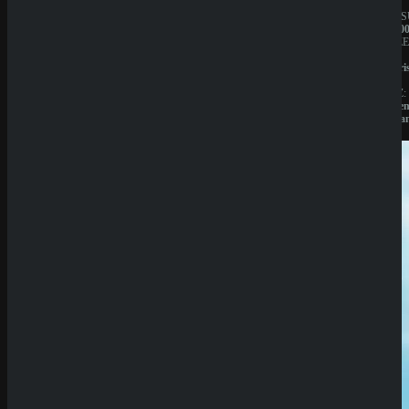
JAHRESUMSATZ:
JAHRES
1.000.000€
1.000.00
BESITZER:
BESITZE
Liernin
Liernin
Enterprises
Enterpri
LTD
LTD
LIZENZ:
LIZENZ:
Komoren
Komore
(Anjouan)
(Anjoua
Neueste
Beiträge
SpinEmpir
e Casino
Review
SpinBetter
Casino
Review
Wyns
Casino