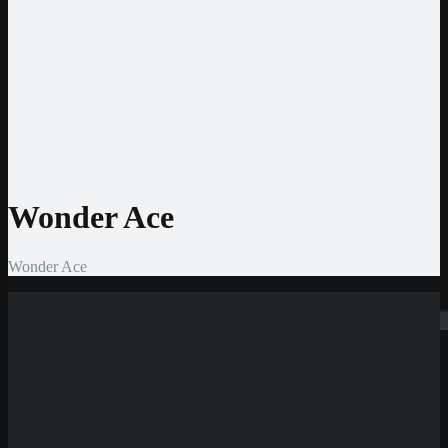
Jeton
CashtoCode
MiFinity
MuchBetter
Auszahlmethoden
Bank Überweisung
MasterCard
Visa
Skrill
Bitcoin
Wonder Ace
Wonder Ace
Suchen
Neue Casinos